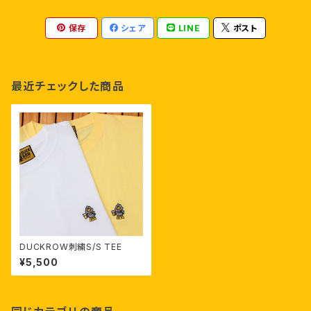
保存
シェア
LINE
ポスト
最近チェックした商品
DUCKROW刺繍S/S TEE
¥5,500