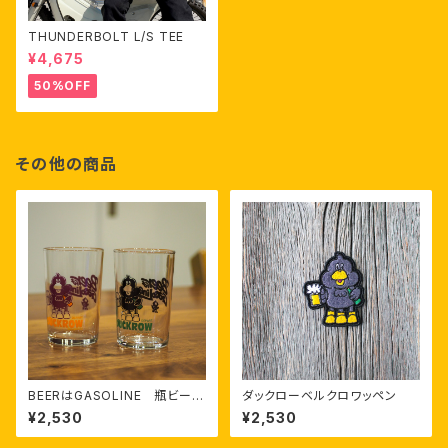
THUNDERBOLT L/S TEE
¥4,675
50%OFF
その他の商品
BEERはGASOLINE 瓶ビール
ダックローベルクロワッペン
グラス
¥2,530
¥2,530