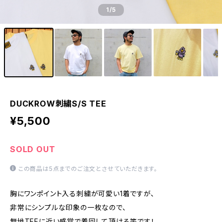
1
/5
DUCKROW刺繍S/S TEE
¥5,500
SOLD OUT
この商品は5点までのご注文とさせていただきます。
胸にワンポイント入る刺繍が可愛い1着ですが、
非常にシンプルな印象の一枚なので、
無地TEEに近い感覚で着回して頂ける筈です！