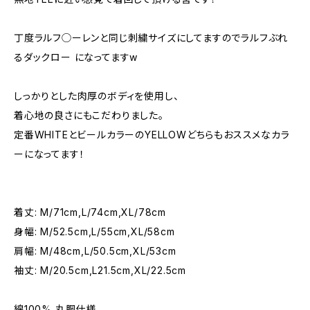
丁度ラルフ◯ーレンと同じ刺繍サイズにしてますのでラルフぶれ
るダックロー になってますw
しっかりとした肉厚のボディを使用し、
着心地の良さにもこだわりました。
定番WHITEとビールカラーのYELLOWどちらもおススメなカラ
ーになってます！
着丈: M/71cm,L/74cm,XL/78cm
身幅: M/52.5cm,L/55cm,XL/58cm
肩幅: M/48cm,L/50.5cm,XL/53cm
袖丈: M/20.5cm,L21.5cm,XL/22.5cm
綿100% 丸胴仕様