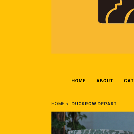
HOME
ABOUT
CAT
HOME
DUCKROW DEPART