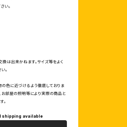
さい。
交換は出来かねます。サイズ等をよく
さい。
物の色に近づけるよう徹底しておりま
定、お部屋の照明等により実際の商品と
す。
l shipping available