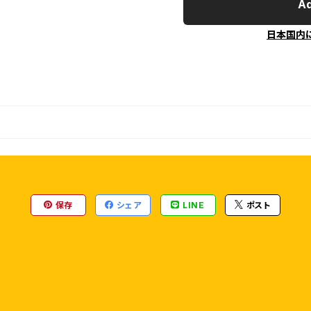
Ad
日本国内
保存
シェア
LINE
ポスト