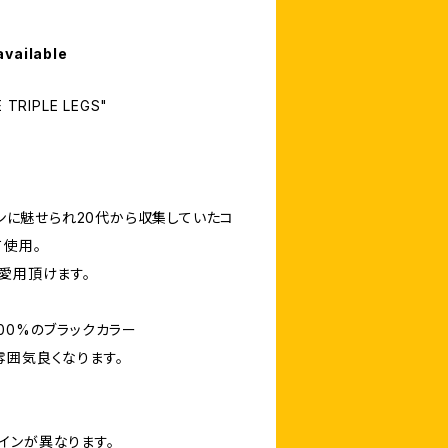
available
RIPLE LEGS"
ッペンに魅せられ20代から収集していたコ
て使用。
愛用頂けます。
00%のブラックカラー
雰囲気良くなります。
インが異なります。