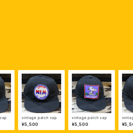
 cap
vintage patch cap
vintage patch cap
vinta
¥5,500
¥5,500
¥5,5