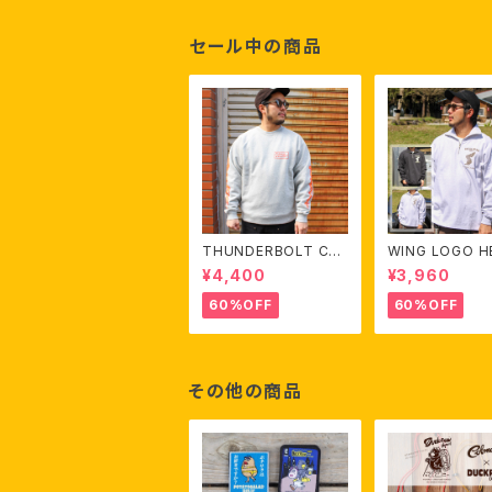
セール中の商品
THUNDERBOLT CRE
WING LOGO H
W SWEAT
WEIGHT HALF 
¥4,400
¥3,960
L/S TEE
60%OFF
60%OFF
その他の商品