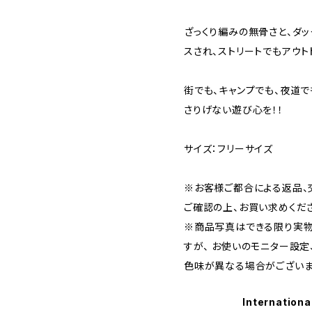
ざっくり編みの無骨さと、ダ
スされ、ストリートでもアウ
街でも、キャンプでも、夜道で
さりげない遊び心を！！
サイズ：フリーサイズ
※お客様ご都合による返品、
ご確認の上、お買い求めくだ
※商品写真はできる限り実物
すが、 お使いのモニター設
色味が異なる場合がございま
Internationa