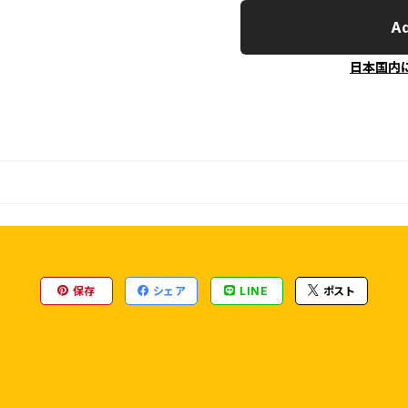
Ad
日本国内
保存
シェア
LINE
ポスト