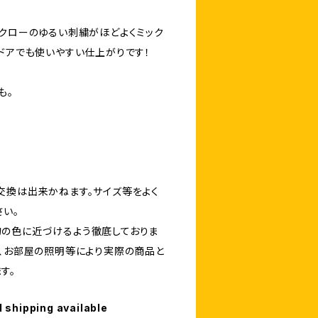
ックローのゆるい刺繍がほどよくミック
トドアでも使いやすい仕上がりです！
も。
交換は出来かねます。サイズ等をよく
さい。
の色に近づけるよう徹底しておりま
定、お部屋の照明等により実際の商品と
す。
l shipping available