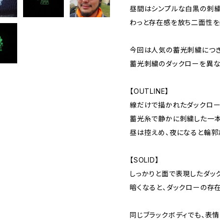
昼間はシンプルな白黒の刺繍
わっと存在感を放ち二面性を
今回は人気の蓄光刺繍につき
蓄光刺繍のダックローを異な
【OUTLINE】
線だけで描かれたダックロー
蓄光糸で静かに刺繍した一本
昼は控えめ、夜になると輪郭
【SOLID】
しっかりと面で表現したダッ
暗くなると、ダックローの存
同じブラックボディでも、表