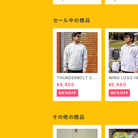
セール中の商品
THUNDERBOLT CRE
WING LOGO H
W SWEAT
WEIGHT HALF 
¥4,400
¥3,960
L/S TEE
60%OFF
60%OFF
その他の商品