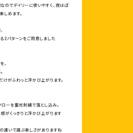
なのでデイリーに使いやすく、夜はぽ
楽しめます。
、
る2パターンをご用意しました
を、
。
だけがふわっと浮かび上がります。
クローを蓄光刺繍で落とし込み。
在感がくっきりと浮かび上がります
情の違いで選ぶ楽しさがありますね