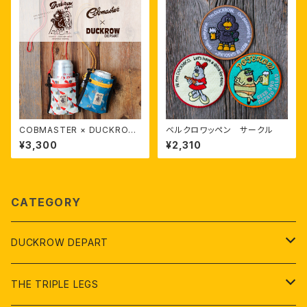
COBMASTER × DUCKROW
ベルクロワッペン サークル
BEERKAN WALLET
¥3,300
¥2,310
CATEGORY
DUCKROW DEPART
２階 アパレル、雑貨
THE TRIPLE LEGS