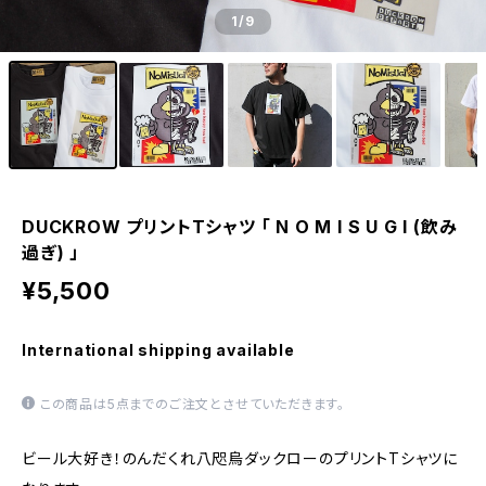
1
/9
DUCKROW プリントTシャツ 「 N O M I S U G I (飲み
過ぎ) 」
¥5,500
International shipping available
この商品は5点までのご注文とさせていただきます。
ビール大好き！のんだくれ八咫烏ダックローのプリントTシャツに