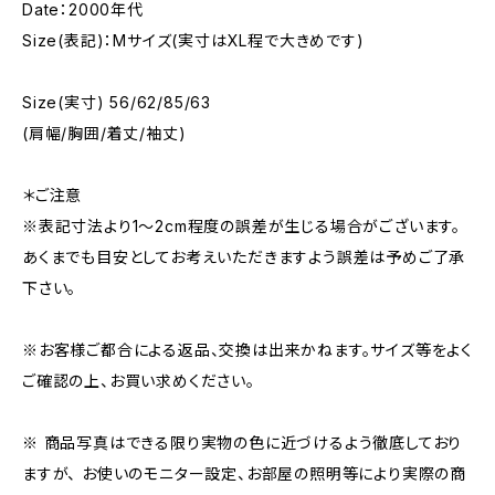
Date：2000年代
Size(表記)：Mサイズ(実寸はXL程で大きめです)
Size(実寸) 56/62/85/63
(肩幅/胸囲/着丈/袖丈)
＊ご注意
※表記寸法より1～2cm程度の誤差が生じる場合がございます。
あくまでも目安としてお考えいただきますよう誤差は予めご了承
下さい。
※お客様ご都合による返品、交換は出来かねます。サイズ等をよく
ご確認の上、お買い求めください。
※ 商品写真はできる限り実物の色に近づけるよう徹底しており
ますが、 お使いのモニター設定、お部屋の照明等により実際の商