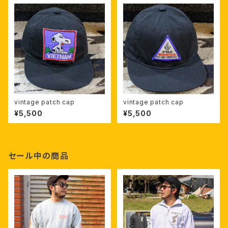
vintage patch cap
vintage patch cap
¥5,500
¥5,500
セール中の商品