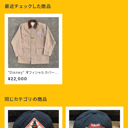
最近チェックした商品
"Disney" オフィシャルカバーオ
ール "エロ ピノキオ"プリ
¥22,000
ント(hand drawing)
同じカテゴリの商品