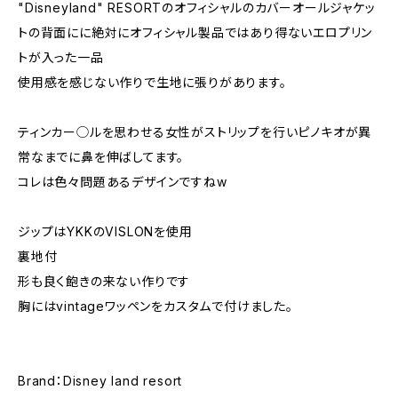
"Disneyland" RESORTのオフィシャルのカバーオールジャケッ
トの背面にに絶対にオフィシャル製品ではあり得ないエロプリン
トが入った一品
使用感を感じない作りで生地に張りがあります。
ティンカー◯ルを思わせる女性がストリップを行いピノキオが異
常なまでに鼻を伸ばしてます。
コレは色々問題あるデザインですねw
ジップはYKKのVISLONを使用
裏地付
形も良く飽きの来ない作りです
胸にはvintageワッペンをカスタムで付けました。
Brand：Disney land resort